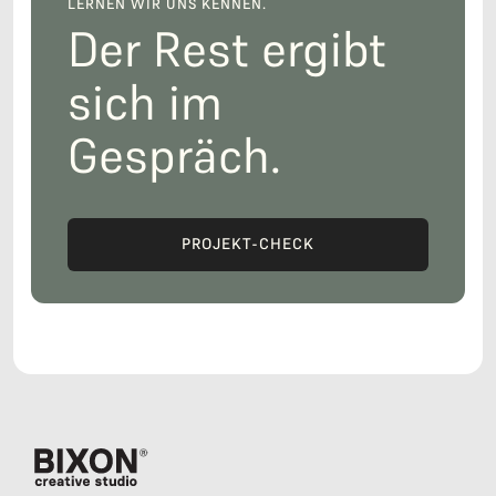
LERNEN WIR UNS KENNEN.
Der Rest ergibt
sich im
Gespräch.
PROJEKT-CHECK
GESPRÄCH VEREINBAREN