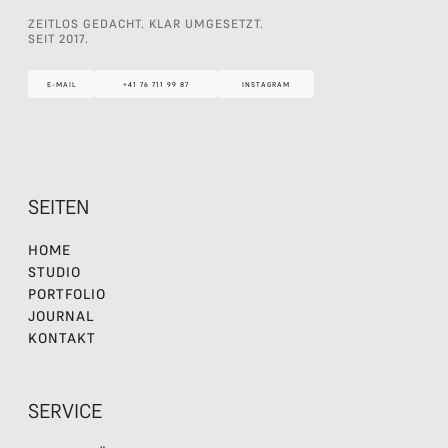
ZEITLOS GEDACHT. KLAR UMGESETZT.
SEIT 2017.
E-MAIL
+41 76 711 99 87
INSTAGRAM
E-MAIL
+41 76 711 99 87
INSTAGRAM
SEITEN
HOME
STUDIO
PORTFOLIO
JOURNAL
KONTAKT
SERVICE