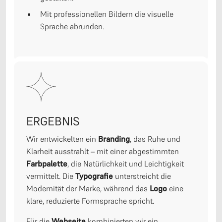
Mit professionellen Bildern die visuelle
Sprache abrunden.
ERGEBNIS
Wir entwickelten ein
Branding
, das Ruhe und
Klarheit ausstrahlt – mit einer abgestimmten
Farbpalette
, die Natürlichkeit und Leichtigkeit
vermittelt. Die
Typografie
unterstreicht die
Modernität der Marke, während das
Logo
eine
klare, reduzierte Formsprache spricht.
Für die
Webseite
kombinierten wir ein