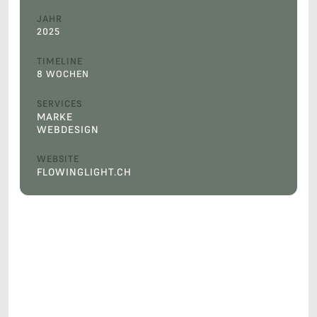
JAHR
2025
TIMELINE
8 WOCHEN
SERVICES
MARKE
WEBDESIGN
WEBSITE
FLOWINGLIGHT.CH