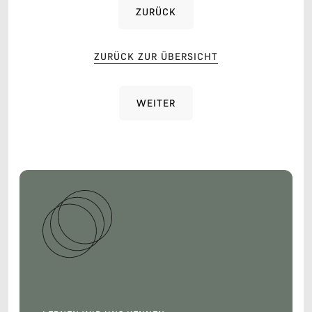
ZURÜCK
ZURÜCK
ZURÜCK ZUR ÜBERSICHT
WEITER
WEITER