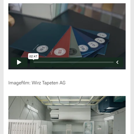
Imagefilm: Wirz Tapeten AG