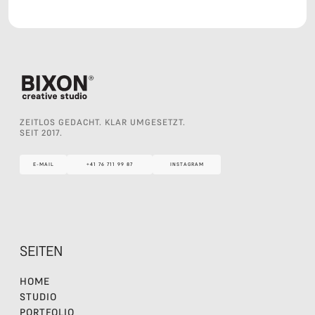
ZEITLOS GEDACHT. KLAR UMGESETZT.
SEIT 2017.
E-MAIL
+41 76 711 99 87
INSTAGRAM
E-MAIL
+41 76 711 99 87
INSTAGRAM
SEITEN
HOME
STUDIO
PORTFOLIO