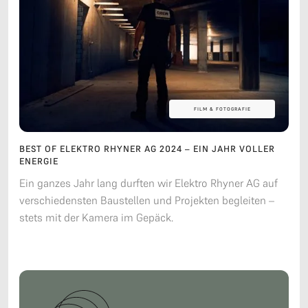
FILM & FOTOGRAFIE
FILM & FOTOGRAFIE
BEST OF ELEKTRO RHYNER AG 2024 – EIN JAHR VOLLER
ENERGIE
Ein ganzes Jahr lang durften wir Elektro Rhyner AG auf
verschiedensten Baustellen und Projekten begleiten –
stets mit der Kamera im Gepäck.